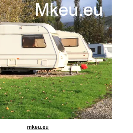
mkeu.eu