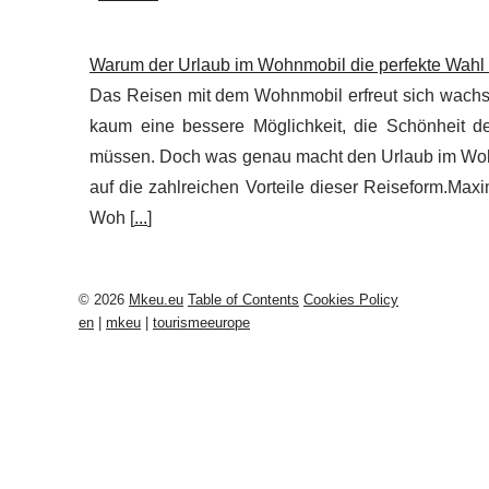
Warum der Urlaub im Wohnmobil die perfekte Wahl f
Das Reisen mit dem Wohnmobil erfreut sich wachse
kaum eine bessere Möglichkeit, die Schönheit de
müssen. Doch was genau macht den Urlaub im Wohnmob
auf die zahlreichen Vorteile dieser Reiseform.Maxi
Woh [
...
]
© 2026
Mkeu.eu
Table of Contents
Cookies Policy
en
|
mkeu
|
tourismeeurope