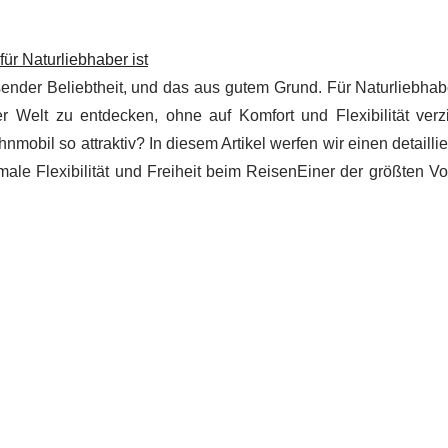
ür Naturliebhaber ist
nder Beliebtheit, und das aus gutem Grund. Für Naturliebhabe
r Welt zu entdecken, ohne auf Komfort und Flexibilität verz
il so attraktiv? In diesem Artikel werfen wir einen detaillie
male Flexibilität und Freiheit beim ReisenEiner der größten Vo